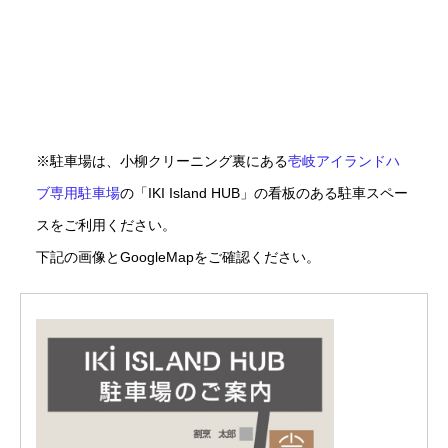
※駐車場は、小柳クリーニング裏にある
壱岐アイランドハ
ブ専用駐車場
の「IKI Island HUB」の看板のある駐車スペー
スをご利用ください。
下記の画像とGoogleMapをご確認ください。