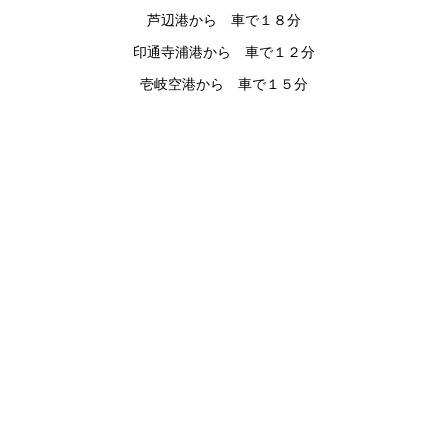
芦辺港から 車で１８分
印通寺浦港から 車で１２分
壱岐空港から 車で１５分