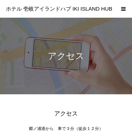
ホテル 壱岐アイランドハブ IKI ISLAND HUB
アクセス
アクセス
郷ノ浦港から 車で３分（徒歩１２分）