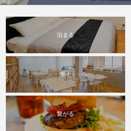
泊まる
働く
繋がる