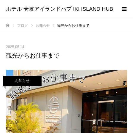
ホテル 壱岐アイランドハブ IKI ISLAND HUB
ブログ
お知らせ
観光からお仕事まで
ホーム
2025.05.14
観光からお仕事まで
お知らせ