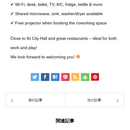
✔ Wi-Fi, desk, bidet, TV, A/C, fridge, kettle & more
✔ Shared microwave, sink, washer/dryer available
✔ Free projector when booking the coworking space
Close to Iki City Hall and great restaurants – ideal for both
work and play!
We look forward to welcoming you!
前の記事
次の記事
関連記事