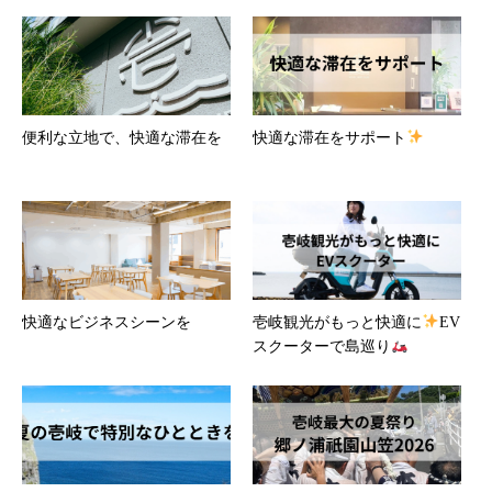
便利な立地で、快適な滞在を
快適な滞在をサポート
快適なビジネスシーンを
壱岐観光がもっと快適に
EV
スクーターで島巡り