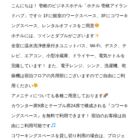
こんにちは！ 壱岐のビジネスホテル「ホテル 壱岐アイラン
ドハブ」です☆ 1Fに個室のワークスペース、3Fにコワーキ
ングスペース、レンタルオフィスをご用意
ホテルには、ツインとダブルがございます
全室に温水洗浄便座付きユニットバス、Wi-Fi、デスク、テ
レビ、エアコン、小型冷蔵庫、ドライヤー、電気ケトルを
完備しています！ また、電子レンジ、シンク、洗濯機、乾
燥機は宿泊フロアの共用部にございますのでご自由にご利
用ください
アメニティについても各種ご用意しております
カウンター席9席とテーブル席24席で構成される『コワーキ
ングスペース』を無料で利用できます！ 宿泊のお客様は自
由にご利用可能です
コワーキングスペースを貸し切り利用の場合は、プロジェ