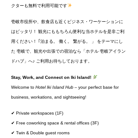
クターも無料で利用可能です
壱岐市役所や、飲食店も近くビジネス・ワーケーションに
はピッタリ！ 観光にももちろん便利な当ホテルを是非ご利
用ください！ ｢泊まる。 働く。 繋がる。 」 をテーマにし
た 壱岐で、観光や出張での宿泊なら「ホテル 壱岐アイラン
ドハブ」へ♪ ご利用お待ちしております。
Stay, Work, and Connect on Iki Island!
Welcome to
Hotel Iki Island Hub
– your perfect base for
business, workations, and sightseeing!
✔ Private workspaces (1F)
✔ Free coworking space & rental offices (3F)
✔ Twin & Double guest rooms