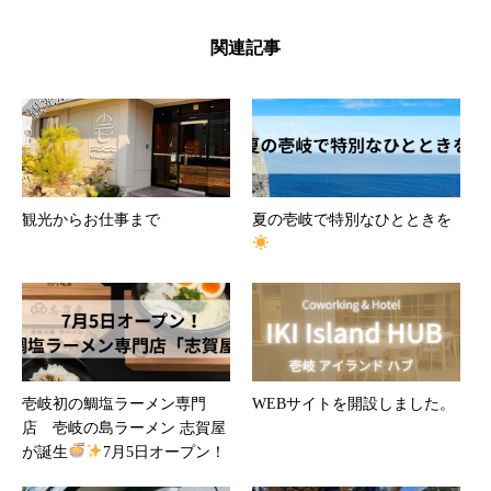
関連記事
観光からお仕事まで
夏の壱岐で特別なひとときを
壱岐初の鯛塩ラーメン専門
WEBサイトを開設しました。
店 壱岐の島ラーメン 志賀屋
が誕生
7月5日オープン！