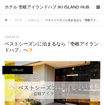
ホテル 壱岐アイランドハブ IKI ISLAND HUB
ブログ
お知らせ
ベストシーズンに泊まるなら「壱岐アイランドハブ」へ
ホーム
2026.06.14
ベストシーズンに泊まるなら「壱岐アイラン
ドハブ」へ
お知らせ