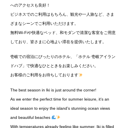
へのアクセスも良好！
ビジネスでのご利用はもちろん、観光や一人旅など、さま
ざまなシーンでご利用いただけます。
無料Wi-Fiや快適なベッド、和モダンで清潔な客室をご用意
しており、皆さまに心地よい滞在を提供いたします。
壱岐での宿泊にぴったりのホテル、「ホテル 壱岐アイラン
ドハブ」で快適なひとときをお楽しみください。
お客様のご利用をお待ちしております
The best season in Iki is just around the corner!
As we enter the perfect time for summer leisure, it’s an
ideal season to enjoy the island’s stunning ocean views
and beautiful beaches
With temperatures already feeling like summer, Iki is filled