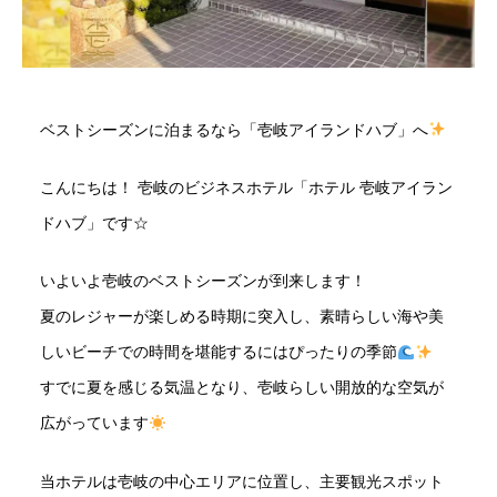
ベストシーズンに泊まるなら「壱岐アイランドハブ」へ
こんにちは！ 壱岐のビジネスホテル「ホテル 壱岐アイラン
ドハブ」です☆
いよいよ壱岐のベストシーズンが到来します！
夏のレジャーが楽しめる時期に突入し、素晴らしい海や美
しいビーチでの時間を堪能するにはぴったりの季節
すでに夏を感じる気温となり、壱岐らしい開放的な空気が
広がっています
当ホテルは壱岐の中心エリアに位置し、主要観光スポット