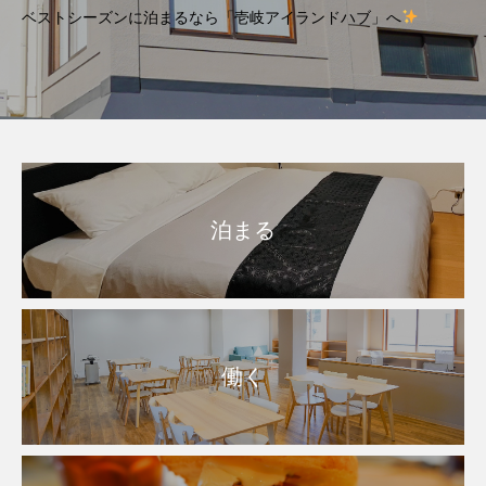
ベストシーズンに泊まるなら「壱岐アイランドハブ」へ
泊まる
働く