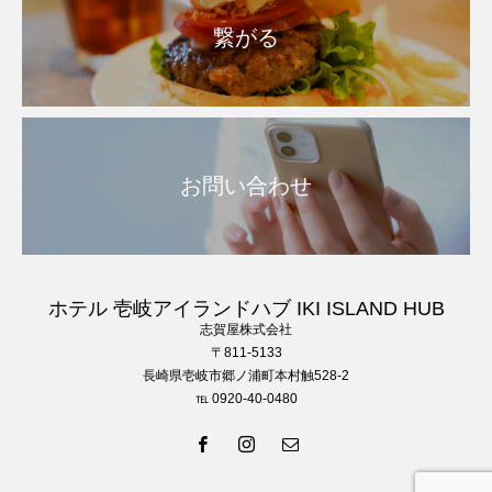
繋がる
お問い合わせ
ホテル 壱岐アイランドハブ IKI ISLAND HUB
志賀屋株式会社
〒811-5133
長崎県壱岐市郷ノ浦町本村触528-2
℡ 0920-40-0480